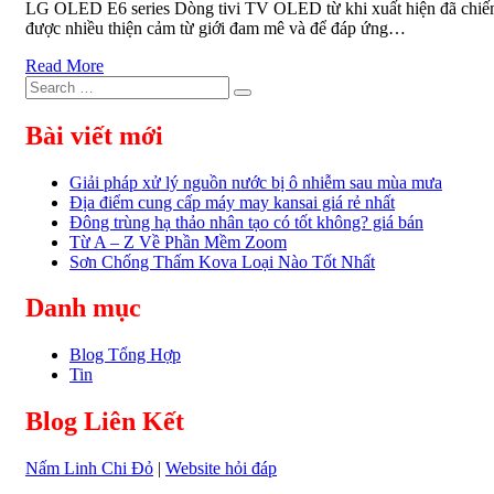
LG OLED E6 series Dòng tivi TV OLED từ khi xuất hiện đã chi
được nhiều thiện cảm từ giới đam mê và để đáp ứng…
Read More
Search
Search
for:
Bài viết mới
Giải pháp xử lý nguồn nước bị ô nhiễm sau mùa mưa
Địa điểm cung cấp máy may kansai giá rẻ nhất
Đông trùng hạ thảo nhân tạo có tốt không? giá bán
Từ A – Z Về Phần Mềm Zoom
Sơn Chống Thấm Kova Loại Nào Tốt Nhất
Danh mục
Blog Tổng Hợp
Tin
Blog Liên Kết
Nấm Linh Chi Đỏ
|
Website hỏi đáp