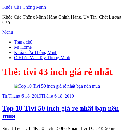
Khóa Cửa Thông Minh
Khóa Cửa Thông Minh Hàng Chính Hãng, Uy Tín, Chất Lượng
Cao
Skip
Menu
to
Trang chủ
content
Mi Home
Khóa Cửa Thông Minh
Ổ Khóa Vân Tay Thông Minh
Thẻ:
tivi 43 inch giá rẻ nhất
Posted
Tin
Tháng 6 18, 2019
Tháng 6 18, 2019
on
Top 10 Tivi 50 inch giá rẻ nhất bạn nên
mua
Smart Tivi TCL 4K 50 inch L50P6 Smart Tivi TCL 4K 50 inch