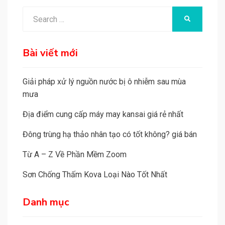
Search
SEARCH
for:
Bài viết mới
Giải pháp xử lý nguồn nước bị ô nhiễm sau mùa
mưa
Địa điểm cung cấp máy may kansai giá rẻ nhất
Đông trùng hạ thảo nhân tạo có tốt không? giá bán
Từ A – Z Về Phần Mềm Zoom
Sơn Chống Thấm Kova Loại Nào Tốt Nhất
Danh mục