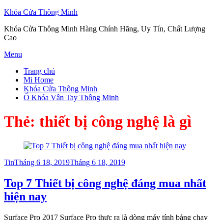
Khóa Cửa Thông Minh
Khóa Cửa Thông Minh Hàng Chính Hãng, Uy Tín, Chất Lượng
Cao
Skip
Menu
to
Trang chủ
content
Mi Home
Khóa Cửa Thông Minh
Ổ Khóa Vân Tay Thông Minh
Thẻ:
thiết bị công nghệ là gì
Posted
Tin
Tháng 6 18, 2019
Tháng 6 18, 2019
on
Top 7 Thiết bị công nghệ đáng mua nhất
hiện nay
Surface Pro 2017 Surface Pro thực ra là dòng máy tính bảng chạy