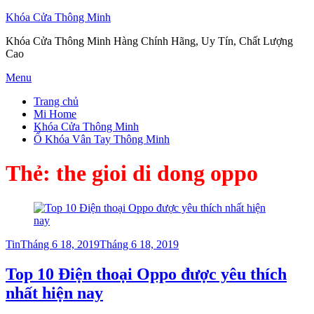
Khóa Cửa Thông Minh
Khóa Cửa Thông Minh Hàng Chính Hãng, Uy Tín, Chất Lượng
Cao
Skip
Menu
to
Trang chủ
content
Mi Home
Khóa Cửa Thông Minh
Ổ Khóa Vân Tay Thông Minh
Thẻ:
the gioi di dong oppo
Posted
Tin
Tháng 6 18, 2019
Tháng 6 18, 2019
on
Top 10 Điện thoại Oppo được yêu thích
nhất hiện nay