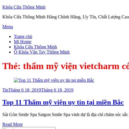
Khóa Cửa Thông Minh
Khóa Cửa Thông Minh Hàng Chính Hãng, Uy Tín, Chất Lượng Cao
Skip
Menu
to
Trang chủ
content
Mi Home
Khóa Cửa Thông Minh
Ổ Khóa Vân Tay Thông Minh
Thẻ:
thẩm mỹ viện vietcharm có
Posted
Tin
Tháng 6 18, 2019
Tháng 6 18, 2019
on
Top 11 Thẩm mỹ viện uy tín tại miền Bắc
Sài Gòn Smile Spa Saigon Smile Spa vinh dự là địa chỉ chăm sóc sắc
Read More