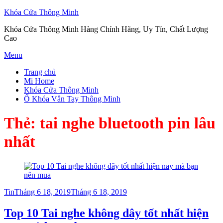
Khóa Cửa Thông Minh
Khóa Cửa Thông Minh Hàng Chính Hãng, Uy Tín, Chất Lượng
Cao
Skip
Menu
to
Trang chủ
content
Mi Home
Khóa Cửa Thông Minh
Ổ Khóa Vân Tay Thông Minh
Thẻ:
tai nghe bluetooth pin lâu
nhất
Posted
Tin
Tháng 6 18, 2019
Tháng 6 18, 2019
on
Top 10 Tai nghe không dây tốt nhất hiện