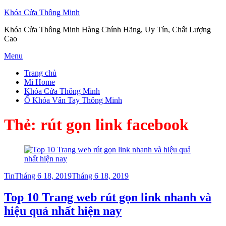
Khóa Cửa Thông Minh
Khóa Cửa Thông Minh Hàng Chính Hãng, Uy Tín, Chất Lượng
Cao
Skip
Menu
to
Trang chủ
content
Mi Home
Khóa Cửa Thông Minh
Ổ Khóa Vân Tay Thông Minh
Thẻ:
rút gọn link facebook
Posted
Tin
Tháng 6 18, 2019
Tháng 6 18, 2019
on
Top 10 Trang web rút gọn link nhanh và
hiệu quả nhất hiện nay