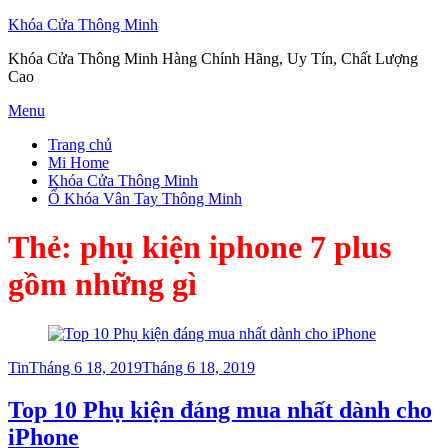
Khóa Cửa Thông Minh
Khóa Cửa Thông Minh Hàng Chính Hãng, Uy Tín, Chất Lượng
Cao
Skip
Menu
to
Trang chủ
content
Mi Home
Khóa Cửa Thông Minh
Ổ Khóa Vân Tay Thông Minh
Thẻ:
phụ kiện iphone 7 plus
gồm những gì
Posted
Tin
Tháng 6 18, 2019
Tháng 6 18, 2019
on
Top 10 Phụ kiện đáng mua nhất dành cho
iPhone