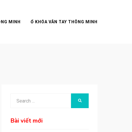
ÔNG MINH
Ổ KHÓA VÂN TAY THÔNG MINH
Search
SEARCH
for:
Bài viết mới