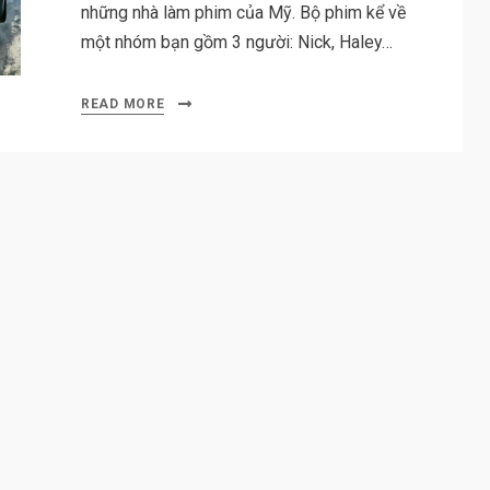
những nhà làm phim của Mỹ. Bộ phim kể về
một nhóm bạn gồm 3 người: Nick, Haley…
READ MORE