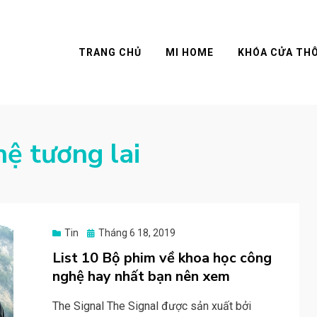
TRANG CHỦ
MI HOME
KHÓA CỬA TH
ệ tương lai
Posted
Tin
Tháng 6 18, 2019
on
List 10 Bộ phim về khoa học công
nghệ hay nhất bạn nên xem
The Signal The Signal được sản xuất bởi