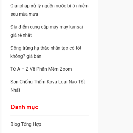
Giải pháp xử lý nguồn nước bị ô nhiễm
sau mùa mưa
Địa điểm cung cấp máy may kansai
giá rẻ nhất
Đông trùng hạ thảo nhân tạo có tốt
không? giá bán
Từ A – Z Về Phần Mềm Zoom
Sơn Chống Thấm Kova Loại Nào Tốt
Nhất
Danh mục
Blog Tổng Hợp