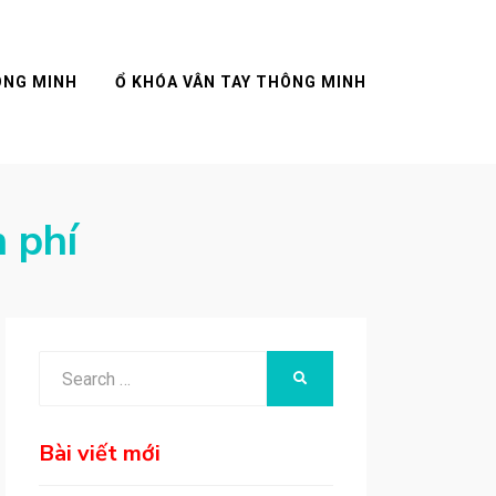
ÔNG MINH
Ổ KHÓA VÂN TAY THÔNG MINH
 phí
Search
SEARCH
for:
Bài viết mới