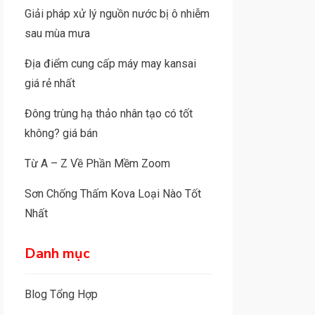
Giải pháp xử lý nguồn nước bị ô nhiễm
sau mùa mưa
Địa điểm cung cấp máy may kansai
giá rẻ nhất
Đông trùng hạ thảo nhân tạo có tốt
không? giá bán
Từ A – Z Về Phần Mềm Zoom
Sơn Chống Thấm Kova Loại Nào Tốt
Nhất
Danh mục
Blog Tổng Hợp