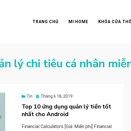
TRANG CHỦ
MI HOME
KHÓA CỬA TH
 lý chi tiêu cá nhân miễn
Posted
Tin
Tháng 6 18, 2019
on
Top 10 ứng dụng quản lý tiền tốt
nhất cho Android
Financial Calculators [Giá: Miễn phí] Financial