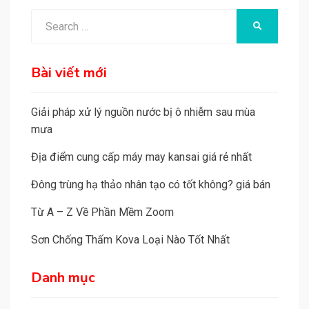
Search
SEARCH
for:
Bài viết mới
Giải pháp xử lý nguồn nước bị ô nhiễm sau mùa
mưa
Địa điểm cung cấp máy may kansai giá rẻ nhất
Đông trùng hạ thảo nhân tạo có tốt không? giá bán
Từ A – Z Về Phần Mềm Zoom
Sơn Chống Thấm Kova Loại Nào Tốt Nhất
Danh mục