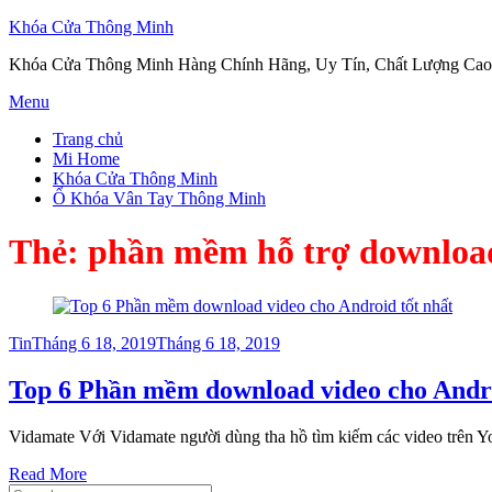
Khóa Cửa Thông Minh
Khóa Cửa Thông Minh Hàng Chính Hãng, Uy Tín, Chất Lượng Cao
Skip
Menu
to
Trang chủ
content
Mi Home
Khóa Cửa Thông Minh
Ổ Khóa Vân Tay Thông Minh
Thẻ:
phần mềm hỗ trợ downloa
Posted
Tin
Tháng 6 18, 2019
Tháng 6 18, 2019
on
Top 6 Phần mềm download video cho Andro
Vidamate Với Vidamate người dùng tha hồ tìm kiếm các video trên Y
Read More