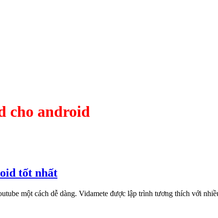
d cho android
id tốt nhất
outube một cách dễ dàng. Vidamete được lập trình tương thích với nh