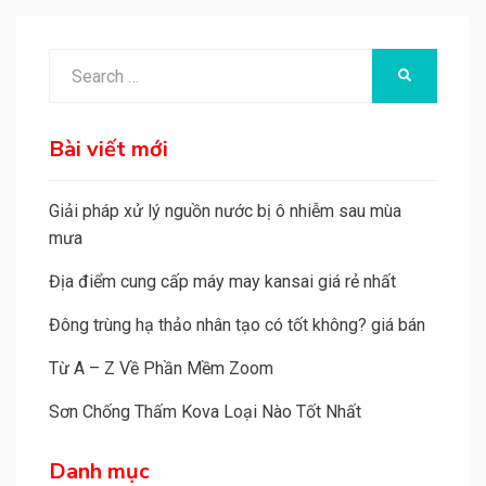
Search
SEARCH
for:
Bài viết mới
Giải pháp xử lý nguồn nước bị ô nhiễm sau mùa
mưa
Địa điểm cung cấp máy may kansai giá rẻ nhất
Đông trùng hạ thảo nhân tạo có tốt không? giá bán
Từ A – Z Về Phần Mềm Zoom
Sơn Chống Thấm Kova Loại Nào Tốt Nhất
Danh mục