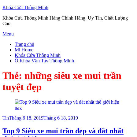
Khóa Cửa Thông Minh
Khóa Cửa Thông Minh Hàng Chính Hãng, Uy Tín, Chất Lượng
Cao
Skip
Menu
to
Trang chủ
content
Mi Home
Khóa Cửa Thông Minh
Ổ Khóa Vân Tay Thông Minh
Thẻ:
những siêu xe mui trần
tuyệt đẹp
Posted
Tin
Tháng 6 18, 2019
Tháng 6 18, 2019
on
Top 9 Siêu xe mui trần đẹp và đắt nhất