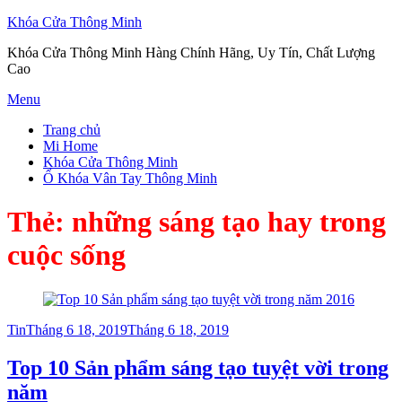
Khóa Cửa Thông Minh
Khóa Cửa Thông Minh Hàng Chính Hãng, Uy Tín, Chất Lượng
Cao
Skip
Menu
to
Trang chủ
content
Mi Home
Khóa Cửa Thông Minh
Ổ Khóa Vân Tay Thông Minh
Thẻ:
những sáng tạo hay trong
cuộc sống
Posted
Tin
Tháng 6 18, 2019
Tháng 6 18, 2019
on
Top 10 Sản phẩm sáng tạo tuyệt vời trong
năm