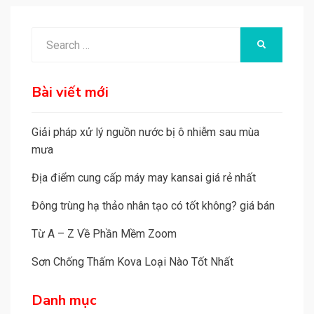
Search
SEARCH
for:
Bài viết mới
Giải pháp xử lý nguồn nước bị ô nhiễm sau mùa
mưa
Địa điểm cung cấp máy may kansai giá rẻ nhất
Đông trùng hạ thảo nhân tạo có tốt không? giá bán
Từ A – Z Về Phần Mềm Zoom
Sơn Chống Thấm Kova Loại Nào Tốt Nhất
Danh mục