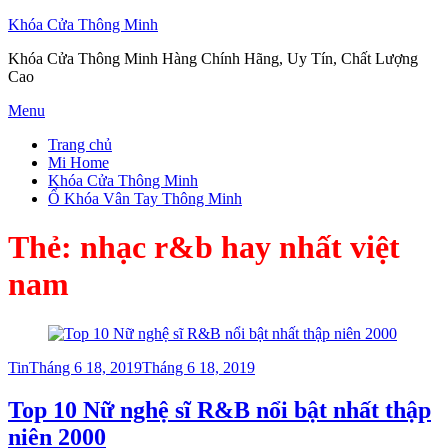
Khóa Cửa Thông Minh
Khóa Cửa Thông Minh Hàng Chính Hãng, Uy Tín, Chất Lượng
Cao
Skip
Menu
to
Trang chủ
content
Mi Home
Khóa Cửa Thông Minh
Ổ Khóa Vân Tay Thông Minh
Thẻ:
nhạc r&b hay nhất việt
nam
Posted
Tin
Tháng 6 18, 2019
Tháng 6 18, 2019
on
Top 10 Nữ nghệ sĩ R&B nổi bật nhất thập
niên 2000