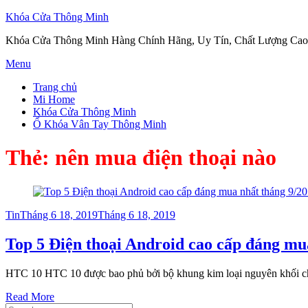
Khóa Cửa Thông Minh
Khóa Cửa Thông Minh Hàng Chính Hãng, Uy Tín, Chất Lượng Cao
Skip
Menu
to
Trang chủ
content
Mi Home
Khóa Cửa Thông Minh
Ổ Khóa Vân Tay Thông Minh
Thẻ:
nên mua điện thoại nào
Posted
Tin
Tháng 6 18, 2019
Tháng 6 18, 2019
on
Top 5 Điện thoại Android cao cấp đáng mu
HTC 10 HTC 10 được bao phủ bởi bộ khung kim loại nguyên khối c
Read More