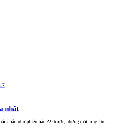
a nhất
hắc chắn như phiên bản A9 trước, nhưng mặt lưng lần…