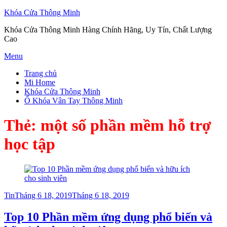
Khóa Cửa Thông Minh
Khóa Cửa Thông Minh Hàng Chính Hãng, Uy Tín, Chất Lượng
Cao
Skip
Menu
to
Trang chủ
content
Mi Home
Khóa Cửa Thông Minh
Ổ Khóa Vân Tay Thông Minh
Thẻ:
một số phần mềm hỗ trợ
học tập
Posted
Tin
Tháng 6 18, 2019
Tháng 6 18, 2019
on
Top 10 Phần mềm ứng dụng phổ biến và