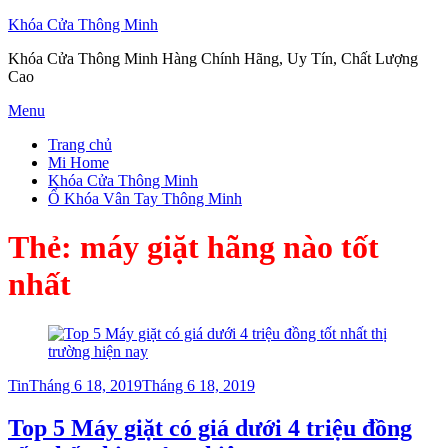
Khóa Cửa Thông Minh
Khóa Cửa Thông Minh Hàng Chính Hãng, Uy Tín, Chất Lượng
Cao
Skip
Menu
to
Trang chủ
content
Mi Home
Khóa Cửa Thông Minh
Ổ Khóa Vân Tay Thông Minh
Thẻ:
máy giặt hãng nào tốt
nhất
Posted
Tin
Tháng 6 18, 2019
Tháng 6 18, 2019
on
Top 5 Máy giặt có giá dưới 4 triệu đồng