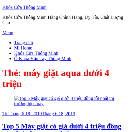
Khóa Cửa Thông Minh
Khóa Cửa Thông Minh Hàng Chính Hãng, Uy Tín, Chất Lượng
Cao
Skip
Menu
to
Trang chủ
content
Mi Home
Khóa Cửa Thông Minh
Ổ Khóa Vân Tay Thông Minh
Thẻ:
máy giặt aqua dưới 4
triệu
Posted
Tin
Tháng 6 18, 2019
Tháng 6 18, 2019
on
Top 5 Máy giặt có giá dưới 4 triệu đồng