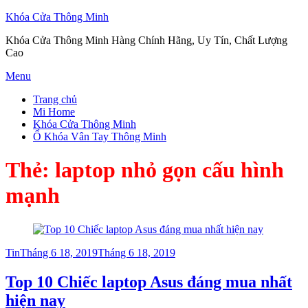
Khóa Cửa Thông Minh
Khóa Cửa Thông Minh Hàng Chính Hãng, Uy Tín, Chất Lượng
Cao
Skip
Menu
to
Trang chủ
content
Mi Home
Khóa Cửa Thông Minh
Ổ Khóa Vân Tay Thông Minh
Thẻ:
laptop nhỏ gọn cấu hình
mạnh
Posted
Tin
Tháng 6 18, 2019
Tháng 6 18, 2019
on
Top 10 Chiếc laptop Asus đáng mua nhất
hiện nay