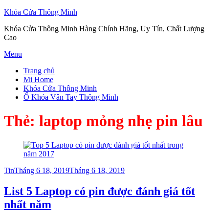
Khóa Cửa Thông Minh
Khóa Cửa Thông Minh Hàng Chính Hãng, Uy Tín, Chất Lượng
Cao
Skip
Menu
to
Trang chủ
content
Mi Home
Khóa Cửa Thông Minh
Ổ Khóa Vân Tay Thông Minh
Thẻ:
laptop mỏng nhẹ pin lâu
Posted
Tin
Tháng 6 18, 2019
Tháng 6 18, 2019
on
List 5 Laptop có pin được đánh giá tốt
nhất năm