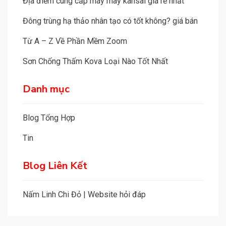
Địa điểm cung cấp máy may kansai giá rẻ nhất
Đông trùng hạ thảo nhân tạo có tốt không? giá bán
Từ A – Z Về Phần Mềm Zoom
Sơn Chống Thấm Kova Loại Nào Tốt Nhất
Danh mục
Blog Tổng Hợp
Tin
Blog Liên Kết
Nấm Linh Chi Đỏ
|
Website hỏi đáp