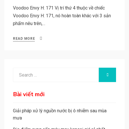
Voodoo Envy H: 171 Vị trí thứ 4 thuộc về chiếc
Voodoo Envy H: 171, nó hoàn toàn khác với 3 sản
phẩm nêu trên,…
READ MORE
Search
SEARCH
for:
Bài viết mới
Giải pháp xử lý nguồn nước bị ô nhiễm sau mùa
mưa