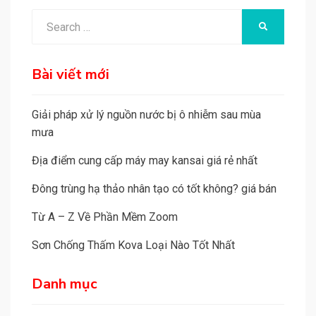
Search
SEARCH
for:
Bài viết mới
Giải pháp xử lý nguồn nước bị ô nhiễm sau mùa
mưa
Địa điểm cung cấp máy may kansai giá rẻ nhất
Đông trùng hạ thảo nhân tạo có tốt không? giá bán
Từ A – Z Về Phần Mềm Zoom
Sơn Chống Thấm Kova Loại Nào Tốt Nhất
Danh mục