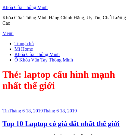
Khóa Cửa Thông Minh
Khóa Cửa Thông Minh Hàng Chính Hãng, Uy Tín, Chất Lượng
Cao
Skip
Menu
to
Trang chủ
content
Mi Home
Khóa Cửa Thông Minh
Ổ Khóa Vân Tay Thông Minh
Thẻ:
laptop cấu hình mạnh
nhất thế giới
Posted
Tin
Tháng 6 18, 2019
Tháng 6 18, 2019
on
Top 10 Laptop có giá đắt nhất thế giới