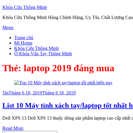
Khóa Cửa Thông Minh
Khóa Cửa Thông Minh Hàng Chính Hãng, Uy Tín, Chất Lượng Cao
Skip
Menu
to
Trang chủ
content
Mi Home
Khóa Cửa Thông Minh
Ổ Khóa Vân Tay Thông Minh
Thẻ:
laptop 2019 đáng mua
Posted
Tin
Tháng 6 18, 2019
Tháng 6 18, 2019
on
List 10 Máy tính xách tay/laptop tốt nhất 
Dell XPS 13 Dell XPS 13 thuộc dòng sản phẩm laptop cao cấp nhất 
Read More