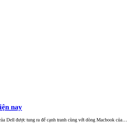
hiện nay
của Dell được tung ra để cạnh tranh cùng với dòng Macbook của…