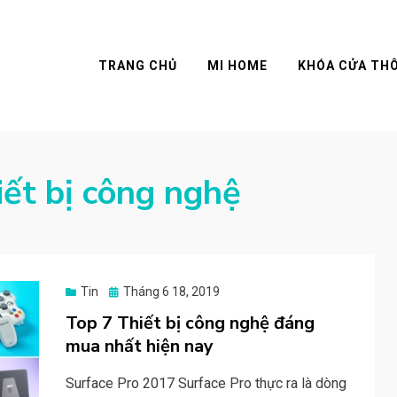
TRANG CHỦ
MI HOME
KHÓA CỬA TH
iết bị công nghệ
Posted
Tin
Tháng 6 18, 2019
on
Top 7 Thiết bị công nghệ đáng
mua nhất hiện nay
Surface Pro 2017 Surface Pro thực ra là dòng