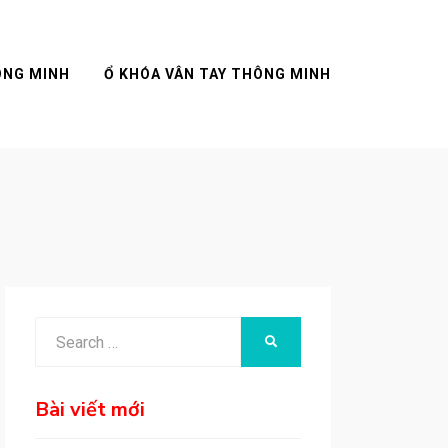
ÔNG MINH
Ổ KHÓA VÂN TAY THÔNG MINH
Search
SEARCH
for:
Bài viết mới