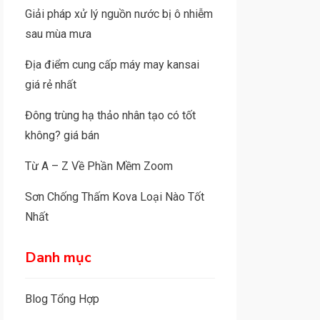
Giải pháp xử lý nguồn nước bị ô nhiễm
sau mùa mưa
Địa điểm cung cấp máy may kansai
giá rẻ nhất
Đông trùng hạ thảo nhân tạo có tốt
không? giá bán
Từ A – Z Về Phần Mềm Zoom
Sơn Chống Thấm Kova Loại Nào Tốt
Nhất
Danh mục
Blog Tổng Hợp