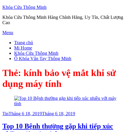
Khóa Cửa Thông Minh
Khóa Cửa Thông Minh Hàng Chính Hãng, Uy Tín, Chất Lượng
Cao
Skip
Menu
to
Trang chủ
content
Mi Home
Khóa Cửa Thông Minh
Ổ Khóa Vân Tay Thông Minh
Thẻ:
kính bảo vệ mắt khi sử
dụng máy tính
Posted
Tin
Tháng 6 18, 2019
Tháng 6 18, 2019
on
Top 10 Bệnh thường gặp khi tiếp xúc