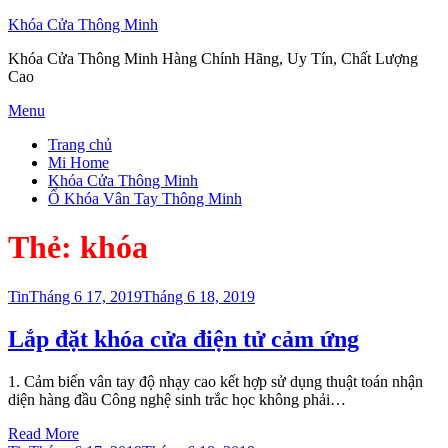
Khóa Cửa Thông Minh
Khóa Cửa Thông Minh Hàng Chính Hãng, Uy Tín, Chất Lượng
Cao
Skip
Menu
to
Trang chủ
content
Mi Home
Khóa Cửa Thông Minh
Ổ Khóa Vân Tay Thông Minh
Thẻ:
khóa
Posted
Tin
Tháng 6 17, 2019
Tháng 6 18, 2019
on
Lắp đặt khóa cửa điện tử cảm ứng
1. Cảm biến vân tay độ nhạy cao kết hợp sử dụng thuật toán nhận
diện hàng đầu Công nghệ sinh trắc học không phải…
Read More