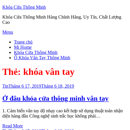
Khóa Cửa Thông Minh
Khóa Cửa Thông Minh Hàng Chính Hãng, Uy Tín, Chất Lượng
Cao
Skip
Menu
to
Trang chủ
content
Mi Home
Khóa Cửa Thông Minh
Ổ Khóa Vân Tay Thông Minh
Thẻ:
khóa vân tay
Posted
Tin
Tháng 6 17, 2019
Tháng 6 18, 2019
on
Ở đâu khóa cửa thông minh vân tay
1. Cảm biến vân tay độ nhạy cao kết hợp sử dụng thuật toán nhận
diện hàng đầu Công nghệ sinh trắc học không phải…
Read More