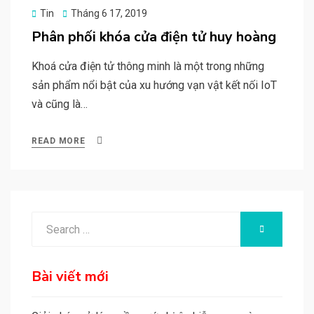
Posted
Tin
Tháng 6 17, 2019
on
Phân phối khóa cửa điện tử huy hoàng
Khoá cửa điện tử thông minh là một trong những
sản phẩm nổi bật của xu hướng vạn vật kết nối IoT
và cũng là…
READ MORE
Search
SEARCH
for:
Bài viết mới