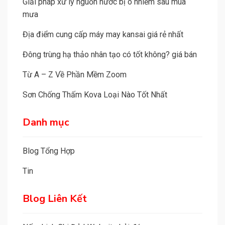
Giải pháp xử lý nguồn nước bị ô nhiễm sau mùa
mưa
Địa điểm cung cấp máy may kansai giá rẻ nhất
Đông trùng hạ thảo nhân tạo có tốt không? giá bán
Từ A – Z Về Phần Mềm Zoom
Sơn Chống Thấm Kova Loại Nào Tốt Nhất
Danh mục
Blog Tổng Hợp
Tin
Blog Liên Kết