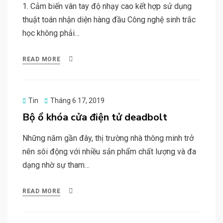
1. Cảm biến vân tay độ nhạy cao kết hợp sử dụng
thuật toán nhận diện hàng đầu Công nghệ sinh trắc
học không phải…
READ MORE
Posted
Tin
Tháng 6 17, 2019
on
Bộ ổ khóa cửa điện tử deadbolt
Những năm gần đây, thị trường nhà thông minh trở
nên sôi động với nhiều sản phẩm chất lượng và đa
dạng nhờ sự tham…
READ MORE