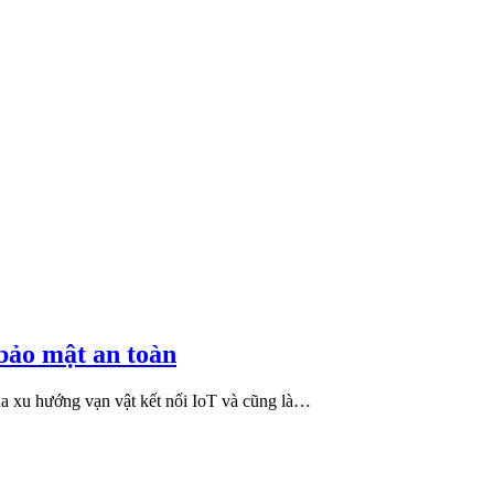
bảo mật an toàn
ủa xu hướng vạn vật kết nối IoT và cũng là…