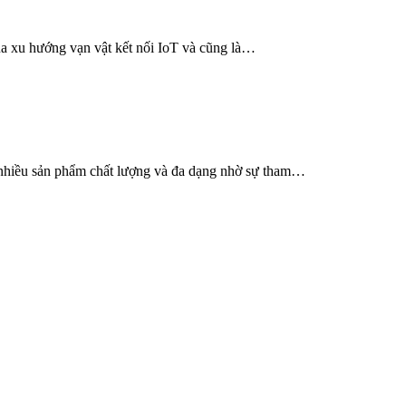
ủa xu hướng vạn vật kết nối IoT và cũng là…
 nhiều sản phẩm chất lượng và đa dạng nhờ sự tham…