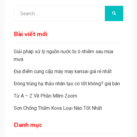
Search
SEARCH
for:
Bài viết mới
Giải pháp xử lý nguồn nước bị ô nhiễm sau mùa
mưa
Địa điểm cung cấp máy may kansai giá rẻ nhất
Đông trùng hạ thảo nhân tạo có tốt không? giá bán
Từ A – Z Về Phần Mềm Zoom
Sơn Chống Thấm Kova Loại Nào Tốt Nhất
Danh mục