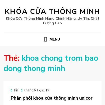
KHÓA CỬA THÔNG MINH
Khóa Cửa Thông Minh Hàng Chính Hãng, Uy Tín, Chất
Lượng Cao
MENU
Thẻ:
khoa chong trom bao
dong thong minh
Posted
Tin
Tháng 6 17, 2019
on
Phân phối khóa cửa thông minh unicor