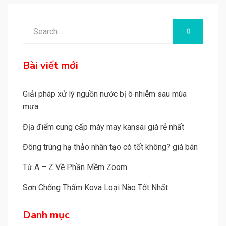
Search
SEARCH
for:
Bài viết mới
Giải pháp xử lý nguồn nước bị ô nhiễm sau mùa
mưa
Địa điểm cung cấp máy may kansai giá rẻ nhất
Đông trùng hạ thảo nhân tạo có tốt không? giá bán
Từ A – Z Về Phần Mềm Zoom
Sơn Chống Thấm Kova Loại Nào Tốt Nhất
Danh mục