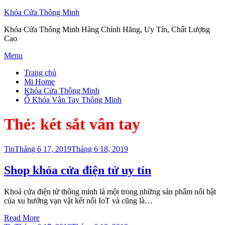
Khóa Cửa Thông Minh
Khóa Cửa Thông Minh Hàng Chính Hãng, Uy Tín, Chất Lượng
Cao
Skip
Menu
to
Trang chủ
content
Mi Home
Khóa Cửa Thông Minh
Ổ Khóa Vân Tay Thông Minh
Thẻ:
két sắt vân tay
Posted
Tin
Tháng 6 17, 2019
Tháng 6 18, 2019
on
Shop khóa cửa điện tử uy tín
Khoá cửa điện tử thông minh là một trong những sản phẩm nổi bật
của xu hướng vạn vật kết nối IoT và cũng là…
Read More