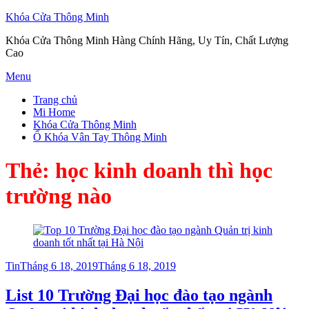
Khóa Cửa Thông Minh
Khóa Cửa Thông Minh Hàng Chính Hãng, Uy Tín, Chất Lượng
Cao
Skip
Menu
to
Trang chủ
content
Mi Home
Khóa Cửa Thông Minh
Ổ Khóa Vân Tay Thông Minh
Thẻ:
học kinh doanh thì học
trường nào
Posted
Tin
Tháng 6 18, 2019
Tháng 6 18, 2019
on
List 10 Trường Đại học đào tạo ngành