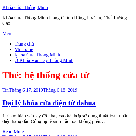
Khóa Cửa Thông Minh
Khóa Cửa Thông Minh Hàng Chính Hãng, Uy Tín, Chất Lượng
Cao
Skip
Menu
to
Trang chủ
content
Mi Home
Khóa Cửa Thông Minh
Ổ Khóa Vân Tay Thông Minh
Thẻ:
hệ thống cửa từ
Posted
Tin
Tháng 6 17, 2019
Tháng 6 18, 2019
on
Đại lý khóa cửa điện tử dahua
1. Cảm biến vân tay độ nhạy cao kết hợp sử dụng thuật toán nhận
diện hàng đầu Công nghệ sinh trắc học không phải…
Read More