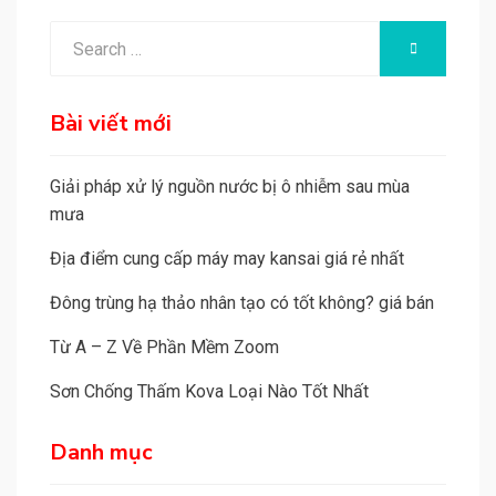
Search
SEARCH
for:
Bài viết mới
Giải pháp xử lý nguồn nước bị ô nhiễm sau mùa
mưa
Địa điểm cung cấp máy may kansai giá rẻ nhất
Đông trùng hạ thảo nhân tạo có tốt không? giá bán
Từ A – Z Về Phần Mềm Zoom
Sơn Chống Thấm Kova Loại Nào Tốt Nhất
Danh mục