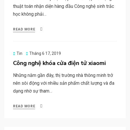
thuật toán nhận diện hàng đầu Công nghệ sinh trắc
học không phải…
READ MORE
Posted
Tin
Tháng 6 17, 2019
on
Công nghệ khóa cửa điện tử xiaomi
Những năm gần đây, thị trường nhà thông minh trở
nên sôi động với nhiều sản phẩm chất lượng và đa
dạng nhờ sự tham…
READ MORE