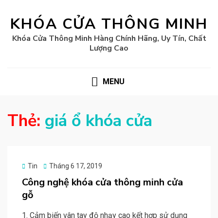
KHÓA CỬA THÔNG MINH
Khóa Cửa Thông Minh Hàng Chính Hãng, Uy Tín, Chất
Lượng Cao
MENU
Thẻ:
giá ổ khóa cửa
Posted
Tin
Tháng 6 17, 2019
on
Công nghệ khóa cửa thông minh cửa
gỗ
1. Cảm biến vân tay độ nhạy cao kết hợp sử dụng