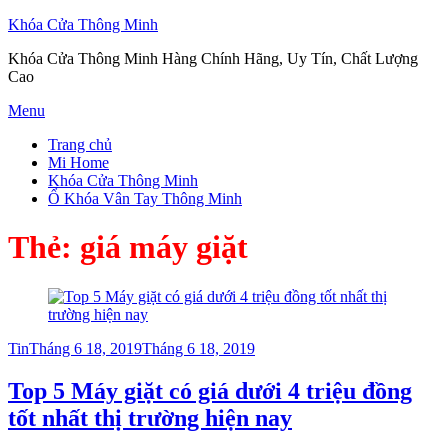
Khóa Cửa Thông Minh
Khóa Cửa Thông Minh Hàng Chính Hãng, Uy Tín, Chất Lượng
Cao
Skip
Menu
to
Trang chủ
content
Mi Home
Khóa Cửa Thông Minh
Ổ Khóa Vân Tay Thông Minh
Thẻ:
giá máy giặt
Posted
Tin
Tháng 6 18, 2019
Tháng 6 18, 2019
on
Top 5 Máy giặt có giá dưới 4 triệu đồng
tốt nhất thị trường hiện nay