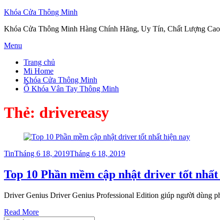
Khóa Cửa Thông Minh
Khóa Cửa Thông Minh Hàng Chính Hãng, Uy Tín, Chất Lượng Cao
Skip
Menu
to
Trang chủ
content
Mi Home
Khóa Cửa Thông Minh
Ổ Khóa Vân Tay Thông Minh
Thẻ:
drivereasy
Posted
Tin
Tháng 6 18, 2019
Tháng 6 18, 2019
on
Top 10 Phần mềm cập nhật driver tốt nhất
Driver Genius Driver Genius Professional Edition giúp người dùng ph
Read More