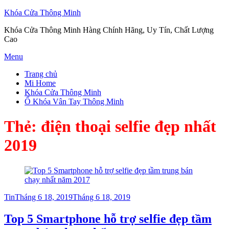
Khóa Cửa Thông Minh
Khóa Cửa Thông Minh Hàng Chính Hãng, Uy Tín, Chất Lượng
Cao
Skip
Menu
to
Trang chủ
content
Mi Home
Khóa Cửa Thông Minh
Ổ Khóa Vân Tay Thông Minh
Thẻ:
điện thoại selfie đẹp nhất
2019
Posted
Tin
Tháng 6 18, 2019
Tháng 6 18, 2019
on
Top 5 Smartphone hỗ trợ selfie đẹp tầm