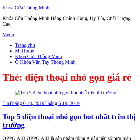
Khóa Cửa Thông Minh
Khóa Cửa Thông Minh Hàng Chính Hãng, Uy Tín, Chất Lượng
Cao
Skip
Menu
to
Trang chủ
content
Mi Home
Khóa Cửa Thông Minh
Ổ Khóa Vân Tay Thông Minh
Thẻ:
điện thoại nhỏ gọn giá rẻ
Posted
Tin
Tháng 6 18, 2019
Tháng 6 18, 2019
on
Top 5 điện thoại nhỏ gọn hot nhất trên thị
trường
OPPO A83 OPPO A83 là sản phẩm dòng A đầu tiên sở hữu màn