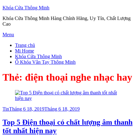
Khóa Cửa Thông Minh
Khóa Cửa Thông Minh Hàng Chính Hãng, Uy Tín, Chất Lượng
Cao
Skip
Menu
to
Trang chủ
content
Mi Home
Khóa Cửa Thông Minh
Ổ Khóa Vân Tay Thông Minh
Thẻ:
điện thoại nghe nhạc hay
Posted
Tin
Tháng 6 18, 2019
Tháng 6 18, 2019
on
Top 5 Điện thoại có chất lượng âm thanh
tốt nhất hiện nay