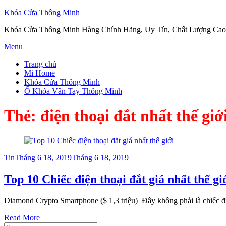
Khóa Cửa Thông Minh
Khóa Cửa Thông Minh Hàng Chính Hãng, Uy Tín, Chất Lượng Cao
Skip
Menu
to
Trang chủ
content
Mi Home
Khóa Cửa Thông Minh
Ổ Khóa Vân Tay Thông Minh
Thẻ:
điện thoại đắt nhất thế giớ
Posted
Tin
Tháng 6 18, 2019
Tháng 6 18, 2019
on
Top 10 Chiếc điện thoại đắt giá nhất thế gi
Diamond Crypto Smartphone ($ 1,3 triệu) Đây không phải là chiếc đi
Read More