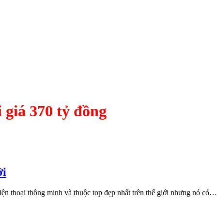
i giá 370 tỷ đồng
ới
ện thoại thông minh và thuộc top đẹp nhất trên thế giới nhưng nó có…