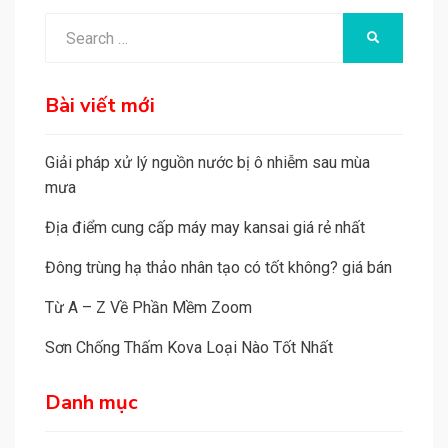
Search
SEARCH
for:
Bài viết mới
Giải pháp xử lý nguồn nước bị ô nhiễm sau mùa
mưa
Địa điểm cung cấp máy may kansai giá rẻ nhất
Đông trùng hạ thảo nhân tạo có tốt không? giá bán
Từ A – Z Về Phần Mềm Zoom
Sơn Chống Thấm Kova Loại Nào Tốt Nhất
Danh mục