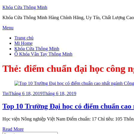
Khóa Cửa Thông Minh
Khóa Cửa Thông Minh Hàng Chính Hãng, Uy Tín, Chất Lượng Cao
Skip
Menu
to
Trang chủ
content
Mi Home
Khóa Cửa Thông Minh
Ổ Khóa Vân Tay Thông Minh
Thẻ:
điểm chuẩn đại học công n
Posted
Tin
Tháng 6 18, 2019
Tháng 6 18, 2019
on
Top 10 Trường Đại học có điểm chuẩn cao 
Học viện Nông nghiệp Việt Nam Điểm chuẩn: 17 Chỉ tiêu: 105 Thông 
Read More