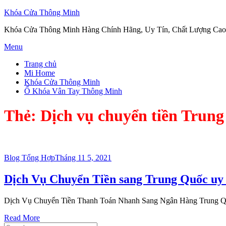
Khóa Cửa Thông Minh
Khóa Cửa Thông Minh Hàng Chính Hãng, Uy Tín, Chất Lượng Cao
Skip
Menu
to
Trang chủ
content
Mi Home
Khóa Cửa Thông Minh
Ổ Khóa Vân Tay Thông Minh
Thẻ:
Dịch vụ chuyển tiền Trun
Posted
Blog Tổng Hợp
Tháng 11 5, 2021
on
Dịch Vụ Chuyển Tiền sang Trung Quốc uy 
Dịch Vụ Chuyển Tiền Thanh Toán Nhanh Sang Ngân Hàng Trun
Read More