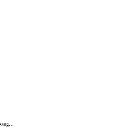
 sang…