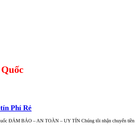
g Quốc
tín Phí Rẻ
g Quốc ĐẢM BẢO – AN TOÀN – UY TÍN Chúng tôi nhận chuyển tiền