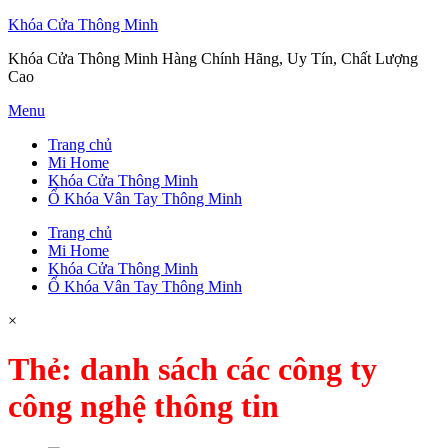
Khóa Cửa Thông Minh
Khóa Cửa Thông Minh Hàng Chính Hãng, Uy Tín, Chất Lượng
Cao
Skip
Menu
to
Trang chủ
content
Mi Home
Khóa Cửa Thông Minh
Ổ Khóa Vân Tay Thông Minh
Trang chủ
Mi Home
Khóa Cửa Thông Minh
Ổ Khóa Vân Tay Thông Minh
×
Thẻ:
danh sách các công ty
công nghệ thông tin